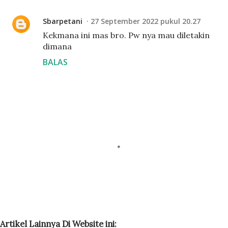
Sbarpetani
27 September 2022 pukul 20.27
Kekmana ini mas bro. Pw nya mau diletakin
dimana
BALAS
P
Artikel Lainnya Di Website ini:
o