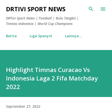
Langsung ke konten utama
DRTIVI SPORT NEWS
DRTivi Sport News | Football | Bulu Tangkis |
Timnas Indonesia | World Cup Champions
Berita
Liga Spanyol
Lainnya…
Highlight Timnas Curacao Vs
Indonesia Laga 2 Fifa Matchday
2022
September 27, 2022