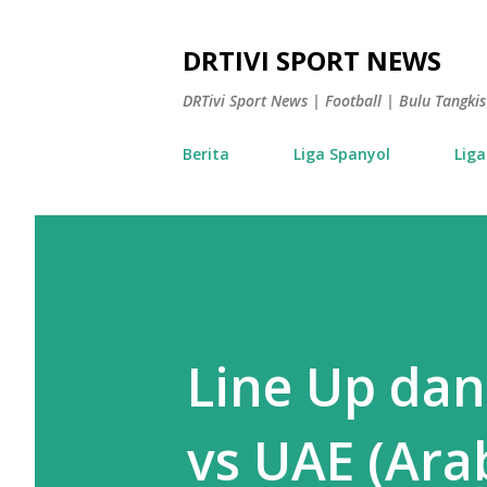
DRTIVI SPORT NEWS
DRTivi Sport News | Football | Bulu Tangk
Berita
Liga Spanyol
Liga
Line Up dan
vs UAE (Arab