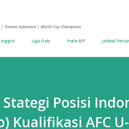
Langsung ke konten utama
is | Timnas Indonesia | World Cup Champions
 Inggris
Liga Italy
Piala AFF
Jadwal Perta
 Stategi Posisi Indo
) Kualifikasi AFC U