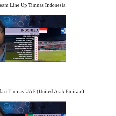
Team Line Up Timnas Indonesia
 dari Timnas UAE (United Arab Emirate)