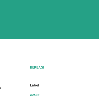
BERBAGI
Label
a
Berita