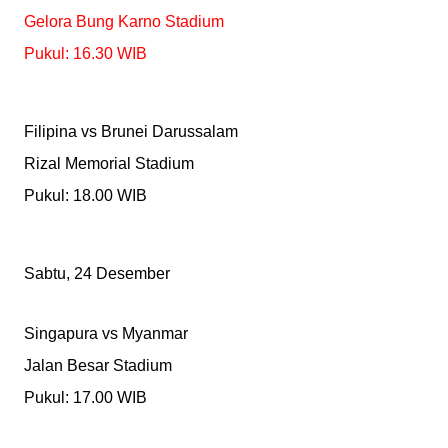
Gelora Bung Karno Stadium
Pukul: 16.30 WIB
Filipina vs Brunei Darussalam
Rizal Memorial Stadium
Pukul: 18.00 WIB
Sabtu, 24 Desember
Singapura vs Myanmar
Jalan Besar Stadium
Pukul: 17.00 WIB