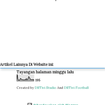
Artikel Lainnya Di Website ini:
Tayangan halaman minggu lalu
1
9
5
Created by
DRTivi Studio
And
DRTivi Football