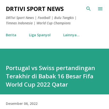
Langsung ke konten utama
DRTIVI SPORT NEWS
DRTivi Sport News | Football | Bulu Tangkis |
Timnas Indonesia | World Cup Champions
Berita
Liga Spanyol
Lainnya…
Portugal vs Swiss pertandingan
Terakhir di Babak 16 Besar Fifa
World Cup 2022 Qatar
Desember 06, 2022