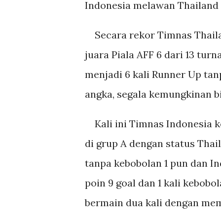
Indonesia melawan Thailand 
Secara rekor Timnas Thaila
juara Piala AFF 6 dari 13 t
menjadi 6 kali Runner Up ta
angka, segala kemungkinan bis
Kali ini Timnas Indonesia k
di grup A dengan status Thail
tanpa kebobolan 1 pun dan In
poin 9 goal dan 1 kali kebob
bermain dua kali dengan me