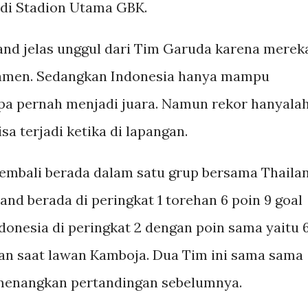
di Stadion Utama GBK.
nd jelas unggul dari Tim Garuda karena merek
urnamen. Sedangkan Indonesia hanya mampu
npa pernah menjadi juara. Namun rekor hanyala
a terjadi ketika di lapangan.
embali berada dalam satu grup bersama Thaila
and berada di peringkat 1 torehan 6 poin 9 goal
donesia di peringkat 2 dengan poin sama yaitu 
olan saat lawan Kamboja. Dua Tim ini sama sama
menangkan pertandingan sebelumnya.