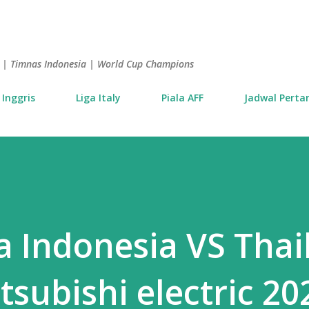
Langsung ke konten utama
is | Timnas Indonesia | World Cup Champions
 Inggris
Liga Italy
Piala AFF
Jadwal Perta
ga Indonesia VS Tha
tsubishi electric 20