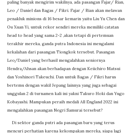
paling banyak mengirim wakilnya, ada pasangan Fajar/ Rian,
Leo / Daniel dan Bagas / Fikri. Fajar / Rian akan melawan
penakluk minions di 16 besar kemarin yaitu Liu Yu Chen dan
Ou Xuan Yi, untuk rekor sendiri mereka memiliki catatan
head to head yang sama 2-2 ,akan tetapi di pertemuan
terakhir mereka, ganda putra Indonesia ini mengalami
kekalahan dari pasangan Tiongkok tersebut. Pasangan
Leo/Daniel yang berhasil mengalahkan seniornya
Hendra/Ahsan akan berhadapan dengan Keiichiro Matsui
dan Yoshinori Takeuchi. Dan untuk Bagas / Fikri harus
bertemu dengan wakil Jepang lainnya yang juga sebagai
unggulan 2 di turnamen kali ini yakni Takuro Hoki dan Yugo
Kobayashi. Mampukan peraih medali All England 2022 ini
mengalahkan pasangan Negri Samurai tersebut?
Di sektor ganda putri ada pasangan baru yang terus
mencuri perhatian karena kekompakan mereka, siapa lagi