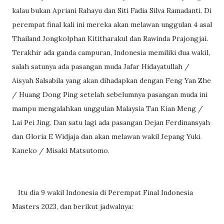
kalau bukan Apriani Rahayu dan Siti Fadia Silva Ramadanti. Di
perempat final kali ini mereka akan melawan unggulan 4 asal
Thailand Jongkolphan Kititharakul dan Rawinda Prajongjai.
Terakhir ada ganda campuran, Indonesia memiliki dua wakil,
salah satunya ada pasangan muda Jafar Hidayatullah /
Aisyah Salsabila yang akan dihadapkan dengan Feng Yan Zhe
/ Huang Dong Ping setelah sebelumnya pasangan muda ini
mampu mengalahkan unggulan Malaysia Tan Kian Meng /
Lai Pei Jing. Dan satu lagi ada pasangan Dejan Ferdinansyah
dan Gloria E Widjaja dan akan melawan wakil Jepang Yuki
Kaneko / Misaki Matsutomo.
Itu dia 9 wakil Indonesia di Perempat Final Indonesia
Masters 2023, dan berikut jadwalnya: