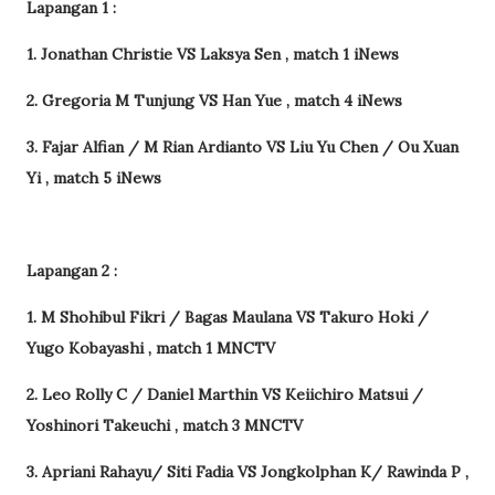
Lapangan 1 :
1. Jonathan Christie VS Laksya Sen , match 1 iNews
2. Gregoria M Tunjung VS Han Yue , match 4 iNews
3. Fajar Alfian / M Rian Ardianto VS Liu Yu Chen / Ou Xuan
Yi , match 5 iNews
Lapangan 2 :
1. M Shohibul Fikri / Bagas Maulana VS Takuro Hoki /
Yugo Kobayashi , match 1 MNCTV
2. Leo Rolly C / Daniel Marthin VS Keiichiro Matsui /
Yoshinori Takeuchi , match 3 MNCTV
3. Apriani Rahayu/ Siti Fadia VS Jongkolphan K/ Rawinda P ,