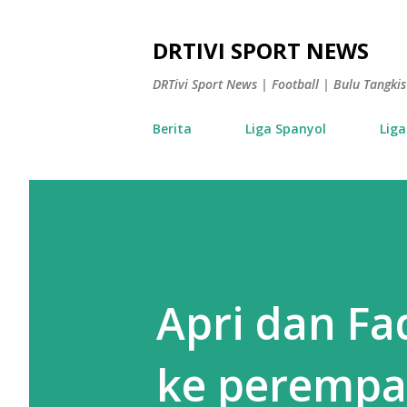
DRTIVI SPORT NEWS
DRTivi Sport News | Football | Bulu Tangk
Berita
Liga Spanyol
Liga
Apri dan F
ke perempat