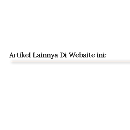
Artikel Lainnya Di Website ini: