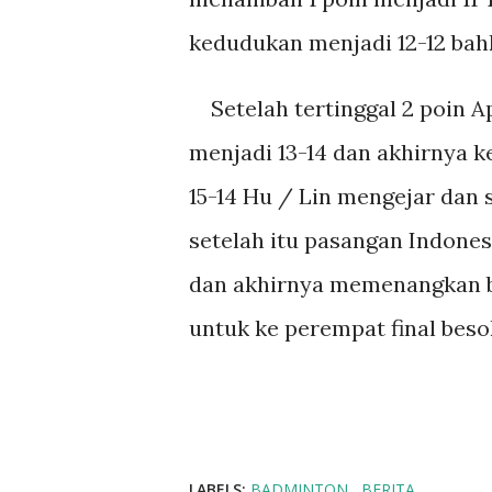
kedudukan menjadi 12-12 bahk
Setelah tertinggal 2 poin A
menjadi 13-14 dan akhirnya 
15-14 Hu / Lin mengejar dan
setelah itu pasangan Indone
dan akhirnya memenangkan b
untuk ke perempat final besok
LABELS:
BADMINTON
BERITA