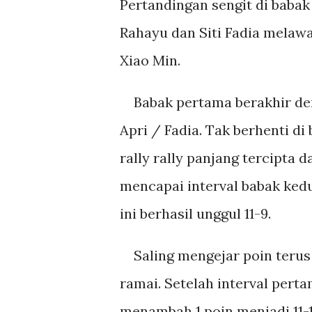
Pertandingan sengit di babak 
Rahayu dan Siti Fadia melawa
Xiao Min.
Babak pertama berakhir den
Apri / Fadia. Tak berhenti d
rally rally panjang tercipt
mencapai interval babak kedu
ini berhasil unggul 11-9.
Saling mengejar poin terus 
ramai. Setelah interval perta
menambah 1 poin menjadi 11