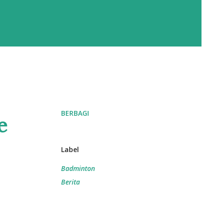
BERBAGI
e
Label
Badminton
Berita