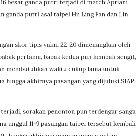
16 besar ganda putri terjadi di match Apriani
n ganda putri asal taipei Hu Ling Fan dan Lin
gan skor tipis yakni 22-20 dimenangkan oleh
i babak pertama, babak kedua pun kembali sengit,
a dan membutuhkan waktu cukup lama untuk
a hingga akhirnya pasangan yang dijuluki SIAP
terjadi, sorakan penonton pun terdengar sanga
ma unggul 11-9,pasangan taipei tersebut kembali
-10 , hingga akhirnya mampu menyamakan