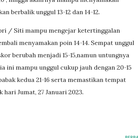
an berbalik unggul 13-12 dan 14-12.
pri / Siti mampu mengejar ketertinggalan
kembali menyamakan poin 14-14. Sempat unggul
 skor berubah menjadi 15-15,namun untungnya
sia ini mampu unggul cukup jauh dengan 20-15
abak kedua 21-16 serta memastikan tempat
 hari Jumat, 27 Januari 2023.
BERBA