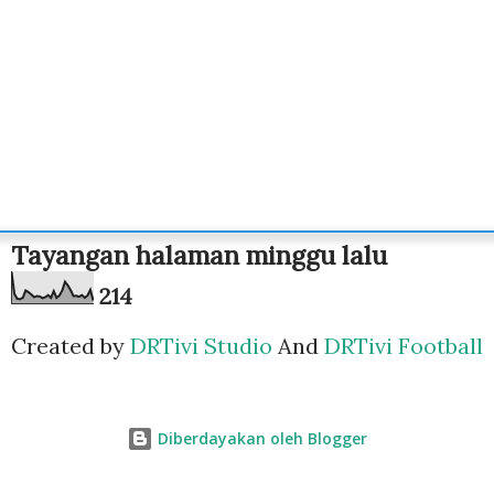
Tayangan halaman minggu lalu
2
1
4
Created by
DRTivi Studio
And
DRTivi Football
Diberdayakan oleh Blogger