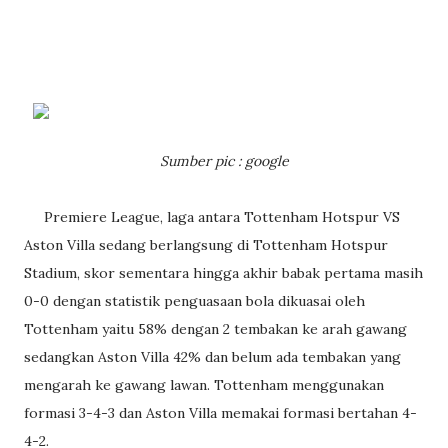
Sumber pic : google
Premiere League, laga antara Tottenham Hotspur VS
Aston Villa sedang berlangsung di Tottenham Hotspur
Stadium, skor sementara hingga akhir babak pertama masih
0-0 dengan statistik penguasaan bola dikuasai oleh
Tottenham yaitu 58% dengan 2 tembakan ke arah gawang
sedangkan Aston Villa 42% dan belum ada tembakan yang
mengarah ke gawang lawan. Tottenham menggunakan
formasi 3-4-3 dan Aston Villa memakai formasi bertahan 4-
4-2.