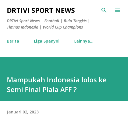
Langsung ke konten utama
DRTIVI SPORT NEWS
DRTivi Sport News | Football | Bulu Tangkis |
Timnas Indonesia | World Cup Champions
Berita
Liga Spanyol
Lainnya…
Mampukah Indonesia lolos ke
Semi Final Piala AFF ?
Januari 02, 2023