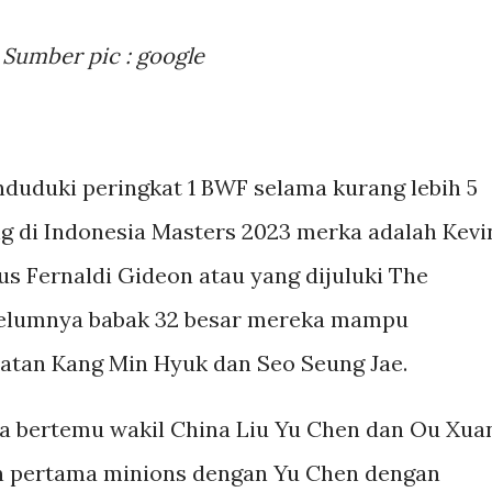
Sumber pic : google
uduki peringkat 1 BWF selama kurang lebih 5
ng di Indonesia Masters 2023 merka adalah Kevi
s Fernaldi Gideon atau yang dijuluki The
ebelumnya babak 32 besar mereka mampu
atan Kang Min Hyuk dan Seo Seung Jae.
a bertemu wakil China Liu Yu Chen dan Ou Xua
 pertama minions dengan Yu Chen dengan