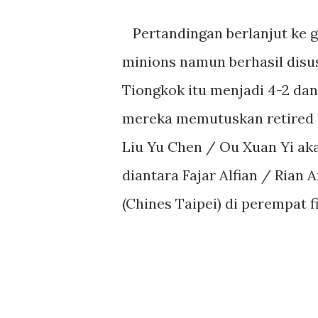
Pertandingan berlanjut ke ga
minions namun berhasil disu
Tiongkok itu menjadi 4-2 dan 
mereka memutuskan retired k
Liu Yu Chen / Ou Xuan Yi a
diantara Fajar Alfian / Rian 
(Chines Taipei) di perempat fi