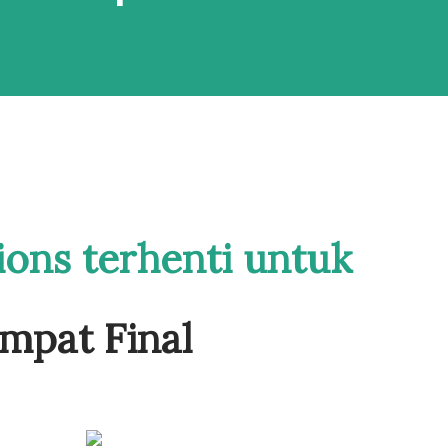
ions terhenti untuk
mpat Final