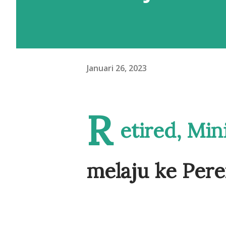
Januari 26, 2023
R
etired, Min
melaju ke Pere