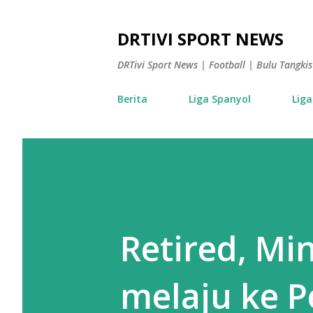
DRTIVI SPORT NEWS
DRTivi Sport News | Football | Bulu Tangk
Berita
Liga Spanyol
Liga
Retired, Mi
melaju ke P