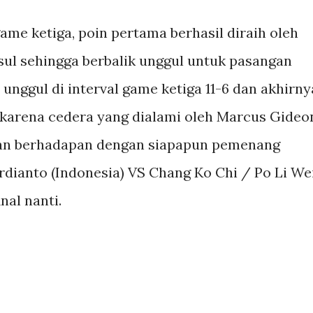
me ketiga, poin pertama berhasil diraih oleh
sul sehingga berbalik unggul untuk pasangan
unggul di interval game ketiga 11-6 dan akhirny
arena cedera yang dialami oleh Marcus Gideo
kan berhadapan dengan siapapun pemenang
Ardianto (Indonesia) VS Chang Ko Chi / Po Li We
nal nanti.