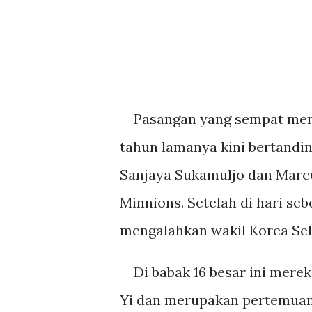
Pasangan yang sempat mend
tahun lamanya kini bertandi
Sanjaya Sukamuljo dan Marcu
Minnions. Setelah di hari s
mengalahkan wakil Korea Sel
Di babak 16 besar ini merek
Yi dan merupakan pertemuan