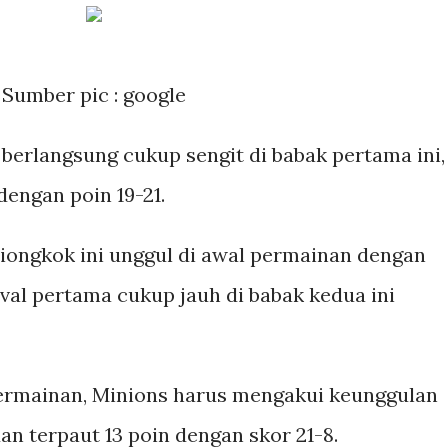
Sumber pic : google
erlangsung cukup sengit di babak pertama ini,
dengan poin 19-21.
ongkok ini unggul di awal permainan dengan
val pertama cukup jauh di babak kedua ini
rmainan, Minions harus mengakui keunggulan
an terpaut 13 poin dengan skor 21-8.