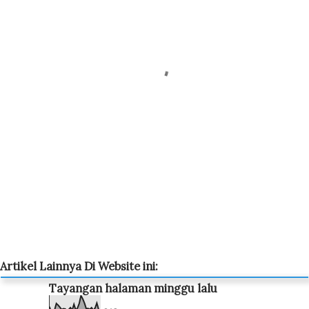
Artikel Lainnya Di Website ini:
Tayangan halaman minggu lalu