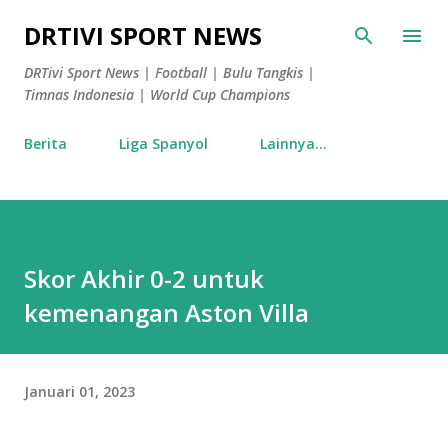
Langsung ke konten utama
DRTIVI SPORT NEWS
DRTivi Sport News | Football | Bulu Tangkis |
Timnas Indonesia | World Cup Champions
Berita
Liga Spanyol
Lainnya…
Skor Akhir 0-2 untuk
kemenangan Aston Villa
Januari 01, 2023