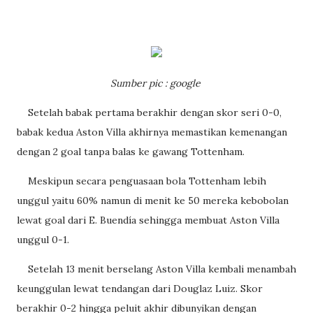
Sumber pic : google
Setelah babak pertama berakhir dengan skor seri 0-0,
babak kedua Aston Villa akhirnya memastikan kemenangan
dengan 2 goal tanpa balas ke gawang Tottenham.
Meskipun secara penguasaan bola Tottenham lebih
unggul yaitu 60% namun di menit ke 50 mereka kebobolan
lewat goal dari E. Buendía sehingga membuat Aston Villa
unggul 0-1.
Setelah 13 menit berselang Aston Villa kembali menambah
keunggulan lewat tendangan dari Douglaz Luiz. Skor
berakhir 0-2 hingga peluit akhir dibunyikan dengan