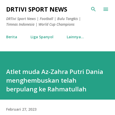
Langsung ke konten utama
DRTIVI SPORT NEWS
DRTivi Sport News | Football | Bulu Tangkis |
Timnas Indonesia | World Cup Champions
Berita
Liga Spanyol
Lainnya…
Atlet muda Az-Zahra Putri Dania
menghembuskan telah
berpulang ke Rahmatullah
Februari 27, 2023