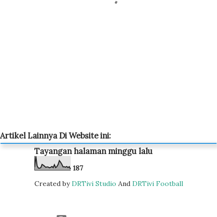
Artikel Lainnya Di Website ini:
Tayangan halaman minggu lalu
1
8
7
Created by
DRTivi Studio
And
DRTivi Football