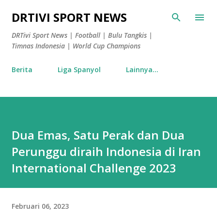
Langsung ke konten utama
DRTIVI SPORT NEWS
DRTivi Sport News | Football | Bulu Tangkis |
Timnas Indonesia | World Cup Champions
Berita
Liga Spanyol
Lainnya…
Dua Emas, Satu Perak dan Dua
Perunggu diraih Indonesia di Iran
International Challenge 2023
Februari 06, 2023