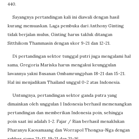
440.
Sayangnya pertandingan kali ini diawali dengan hasil
kurang memuaskan. Laga pembuka dari Anthony Ginting
tidak berjalan mulus, Ginting harus takluk ditangan
Sitthikom Thammasin dengan skor 9-21 dan 12-21.
Di pertandingan sektor tunggal putri juga mengalami hal
sama, Gregoria Mariska harus mengakui keunggulan
lawannya yakni Busanan Ombamrungphan 18-21 dan 15-21.
Hal ini menjadikam Thailand unggul 0-2 atas Indonesia.
Untungnya, pertandingan sektor ganda putra yang
dimainkan oleh unggulan 1 Indonesia berhasil memenangkan
pertandingan dan memberikan Indonesia poin, sehingga
poin saat ini adalah 1-2. Fajar / Rian berhasil menaklukan
Pharanyu Kaosamaang dan Worrapol Thongsa-Nga dengan
rubber game 21-13, 19-21 dan 21-16.