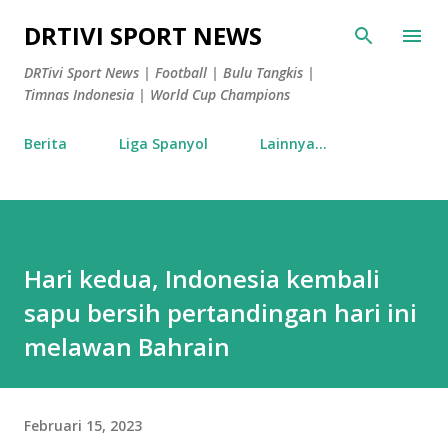
Langsung ke konten utama
DRTIVI SPORT NEWS
DRTivi Sport News | Football | Bulu Tangkis |
Timnas Indonesia | World Cup Champions
Berita
Liga Spanyol
Lainnya…
Hari kedua, Indonesia kembali
sapu bersih pertandingan hari ini
melawan Bahrain
Februari 15, 2023