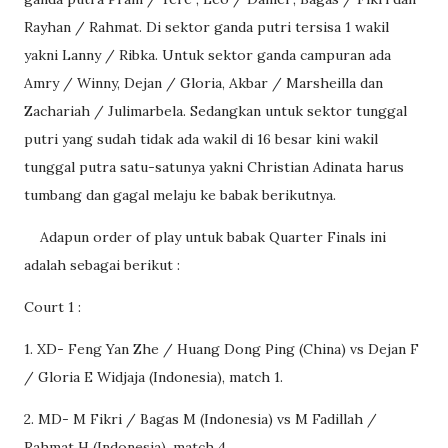
Rayhan / Rahmat. Di sektor ganda putri tersisa 1 wakil
yakni Lanny / Ribka. Untuk sektor ganda campuran ada
Amry / Winny, Dejan / Gloria, Akbar / Marsheilla dan
Zachariah / Julimarbela. Sedangkan untuk sektor tunggal
putri yang sudah tidak ada wakil di 16 besar kini wakil
tunggal putra satu-satunya yakni Christian Adinata harus
tumbang dan gagal melaju ke babak berikutnya.
Adapun order of play untuk babak Quarter Finals ini
adalah sebagai berikut :
Court 1 :
1. XD- Feng Yan Zhe / Huang Dong Ping (China) vs Dejan F
/ Gloria E Widjaja (Indonesia), match 1.
2. MD- M Fikri / Bagas M (Indonesia) vs M Fadillah /
Rahmat H (Indonesia), match 4.