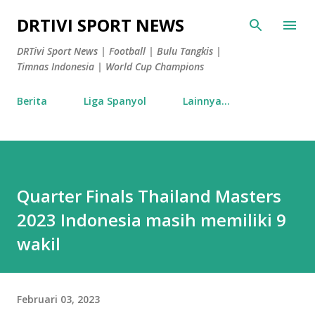
Langsung ke konten utama
DRTIVI SPORT NEWS
DRTivi Sport News | Football | Bulu Tangkis |
Timnas Indonesia | World Cup Champions
Berita
Liga Spanyol
Lainnya…
Quarter Finals Thailand Masters
2023 Indonesia masih memiliki 9
wakil
Februari 03, 2023