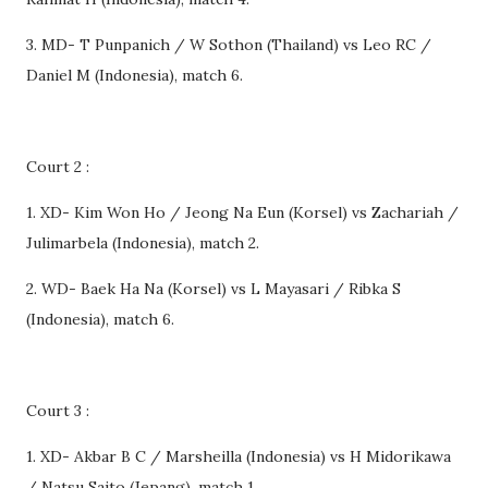
3. MD- T Punpanich / W Sothon (Thailand) vs Leo RC /
Daniel M (Indonesia), match 6.
Court 2 :
1. XD- Kim Won Ho / Jeong Na Eun (Korsel) vs Zachariah /
Julimarbela (Indonesia), match 2.
2. WD- Baek Ha Na (Korsel) vs L Mayasari / Ribka S
(Indonesia), match 6.
Court 3 :
1. XD- Akbar B C / Marsheilla (Indonesia) vs H Midorikawa
/ Natsu Saito (Jepang), match 1.