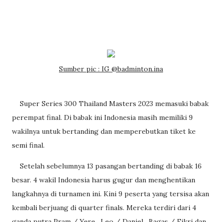
Sumber pic : IG @badminton.ina
Super Series 300 Thailand Masters 2023 memasuki babak
perempat final. Di babak ini Indonesia masih memiliki 9
wakilnya untuk bertanding dan memperebutkan tiket ke
semi final.
Setelah sebelumnya 13 pasangan bertanding di babak 16
besar. 4 wakil Indonesia harus gugur dan menghentikan
langkahnya di turnamen ini. Kini 9 peserta yang tersisa akan
kembali berjuang di quarter finals. Mereka terdiri dari 4
ganda putra Pram / Yere , Leo / Daniel , Bagas / Fikri dan